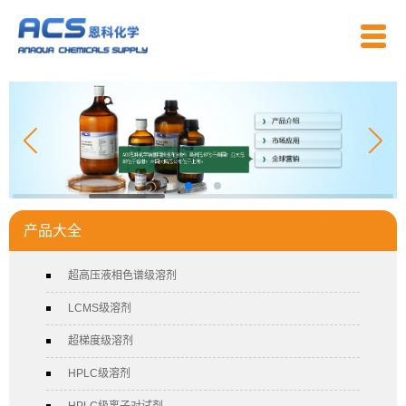
产品大全
超高压液相色谱级溶剂
LCMS级溶剂
超梯度级溶剂
HPLC级溶剂