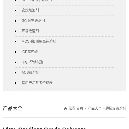
HPLC级离子对试剂
农残级溶剂
GC 顶空级溶剂
环境级溶剂
MOSH检测用高纯溶剂
ICP超纯酸
卡尔-菲修试剂
ACS级溶剂
常用产品参考价格表
产品大全
位置:
首页
> 产品大全 >
超梯度级溶剂